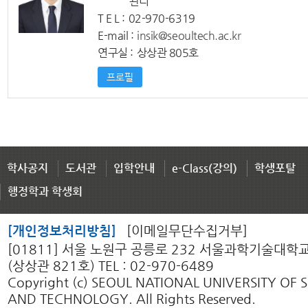
관리
T E L :
02-970-6319
E-mail :
insik@seoultech.ac.kr
연구실 :
상상관 805호
프로필
학사공지
도서관
입학안내
e-Class(강의)
학생포탈
행정학과 학생회
[개인정보처리방침]
[이메일무단수집거부]
[01811] 서울 노원구 공릉로 232 서울과학기술대학
(상상관 821호) TEL : 02-970-6489
Copyright (c) SEOUL NATIONAL UNIVERSITY OF 
AND TECHNOLOGY. All Rights Reserved.