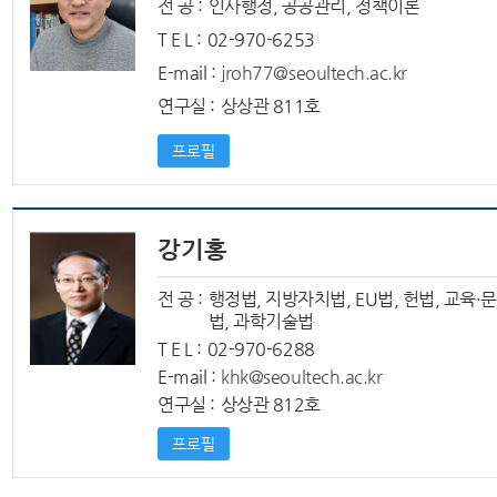
전 공 :
인사행정, 공공관리, 정책이론
T E L :
02-970-6253
E-mail :
jroh77@seoultech.ac.kr
연구실 :
상상관 811호
프로필
강기홍
전 공 :
행정법, 지방자치법, EU법, 헌법, 교육·
법, 과학기술법
T E L :
02-970-6288
E-mail :
khk@seoultech.ac.kr
연구실 :
상상관 812호
프로필