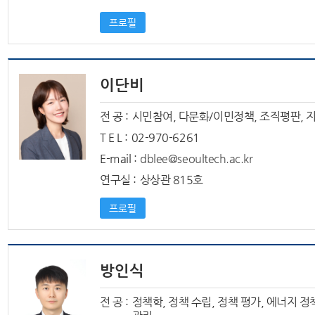
프로필
이단비
전 공 :
시민참여, 다문화/이민정책, 조직평판, 
T E L :
02-970-6261
E-mail :
dblee@seoultech.ac.kr
연구실 :
상상관 815호
프로필
방인식
전 공 :
정책학, 정책 수립, 정책 평가, 에너지 정